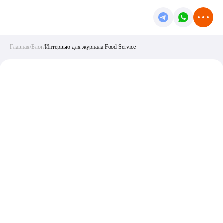
Главная
/
Блог
/
Интервью для журнала Food Service