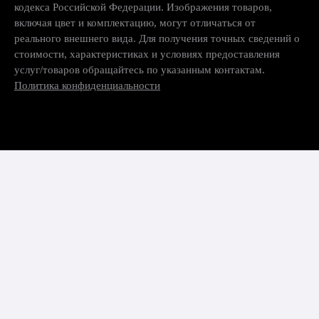
кодекса Российской Федерации. Изображения товаров,
включая цвет и комплектацию, могут отличаться от
реального внешнего вида. Для получения точных сведений о
стоимости, характеристиках и условиях предоставления
услуг/товаров обращайтесь по указанным контактам.
Политика конфиденциальности