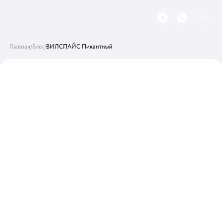
Главная
/
Блог
/
ВИЛСПАЙС Пикантный