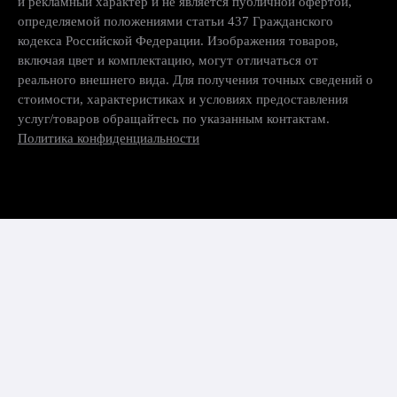
и рекламный характер и не является публичной офертой,
определяемой положениями статьи 437 Гражданского
кодекса Российской Федерации. Изображения товаров,
включая цвет и комплектацию, могут отличаться от
реального внешнего вида. Для получения точных сведений о
стоимости, характеристиках и условиях предоставления
услуг/товаров обращайтесь по указанным контактам.
Политика конфиденциальности