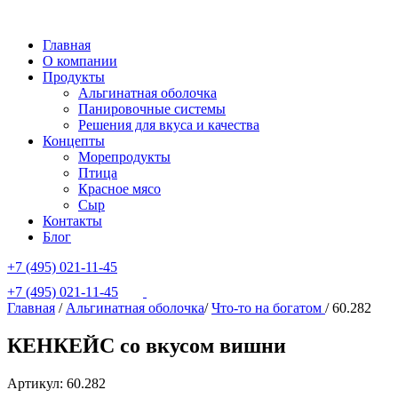
Главная
О компании
Продукты
Альгинатная оболочка
Панировочные системы
Решения для вкуса и качества
Концепты
Морепродукты
Птица
Красное мясо
Сыр
Контакты
Блог
+7 (495) 021-11-45
+7 (495) 021-11-45
Главная
/
Альгинатная оболочка
/
Что-то на богатом
/
60.282
КЕНКЕЙС со вкусом вишни
Артикул: 60.282