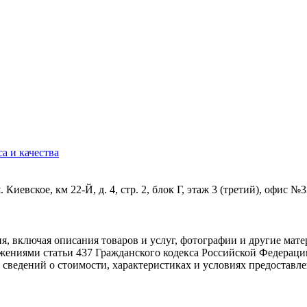
а и качества
Киевское, км 22-Й, д. 4, стр. 2, блок Г, этаж 3 (третий), офис №
, включая описания товаров и услуг, фотографии и другие ма
ожениями статьи 437 Гражданского кодекса Российской Федераци
 сведений о стоимости, характеристиках и условиях предоставл