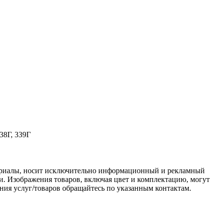
338Г, 339Г
териалы, носит исключительно информационный и рекламный
и. Изображения товаров, включая цвет и комплектацию, могут
ения услуг/товаров обращайтесь по указанным контактам.