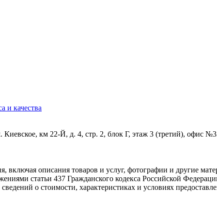
а и качества
Киевское, км 22-Й, д. 4, стр. 2, блок Г, этаж 3 (третий), офис №
, включая описания товаров и услуг, фотографии и другие ма
ожениями статьи 437 Гражданского кодекса Российской Федераци
 сведений о стоимости, характеристиках и условиях предоставл