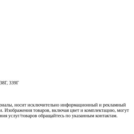
338Г, 339Г
териалы, носит исключительно информационный и рекламный
и. Изображения товаров, включая цвет и комплектацию, могут
ения услуг/товаров обращайтесь по указанным контактам.