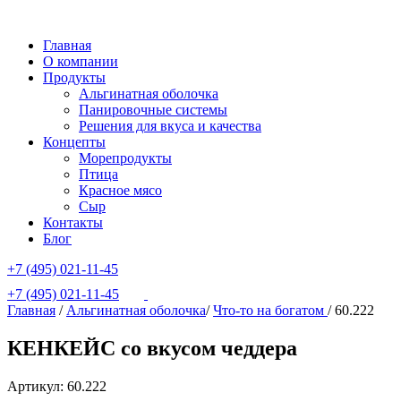
Главная
О компании
Продукты
Альгинатная оболочка
Панировочные системы
Решения для вкуса и качества
Концепты
Морепродукты
Птица
Красное мясо
Сыр
Контакты
Блог
+7 (495) 021-11-45
+7 (495) 021-11-45
Главная
/
Альгинатная оболочка
/
Что-то на богатом
/
60.222
КЕНКЕЙС со вкусом чеддера
Артикул: 60.222